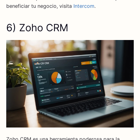
beneficiar tu negocio, visita
Intercom
.
6) Zoho CRM
Zoho CRM es una herramienta poderosa para la