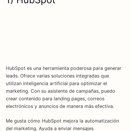
HubSpot es una herramienta poderosa para generar
leads. Ofrece varias soluciones integradas que
utilizan inteligencia artificial para optimizar el
marketing. Con su asistente de campañas, puedo
crear contenido para landing pages, correos
electrónicos y anuncios de manera más efectiva.
Me gusta cómo HubSpot mejora la automatización
del marketing. Ayuda a enviar mensajes