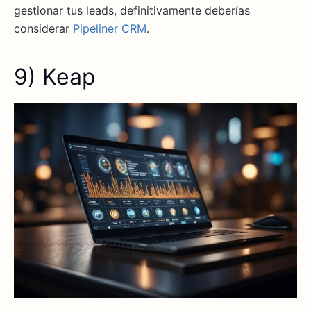
gestionar tus leads, definitivamente deberías
considerar
Pipeliner CRM
.
9) Keap