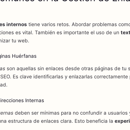
es internos
tiene varios retos. Abordar problemas co
ciones es vital. También es importante el uso de un
tex
izar tu web.
áginas Huérfanas
nas
son aquellas sin enlaces desde otras páginas de tu s
l SEO. Es clave identificarlas y enlazarlas correctamente
dad.
irecciones Internas
ternas
deben ser mínimas para no confundir a usuarios 
na estructura de enlaces clara. Esto beneficia la
experi
.