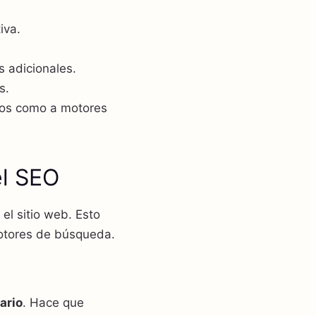
iva.
s adicionales.
s.
rios como a motores
el SEO
el sitio web. Esto
motores de búsqueda.
ario
. Hace que