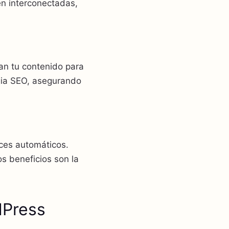
én interconectadas,
an tu contenido para
gia SEO, asegurando
ces automáticos.
s beneficios son la
dPress