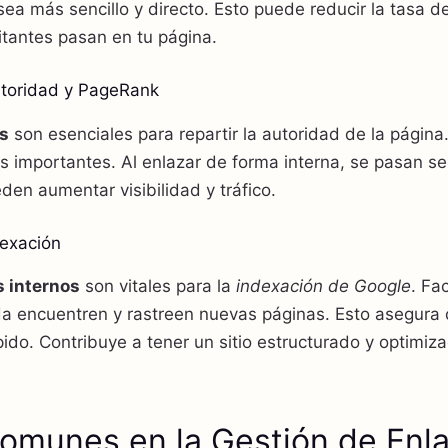
 sea más sencillo y directo. Esto puede reducir la tasa 
sitantes pasan en tu página.
Autoridad y PageRank
os
son esenciales para repartir la autoridad de la página
 importantes. Al enlazar de forma interna, se pasan s
den aumentar visibilidad y tráfico.
dexación
s internos
son vitales para la
indexación de Google
. Fac
 encuentren y rastreen nuevas páginas. Esto asegura 
pido. Contribuye a tener un sitio estructurado y optimiz
omunes en la Gestión de Enl