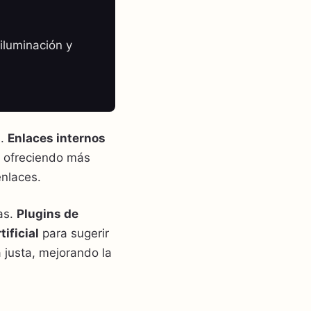
iluminación y
s.
Enlaces internos
o ofreciendo más
enlaces.
as.
Plugins de
tificial
para sugerir
 justa, mejorando la