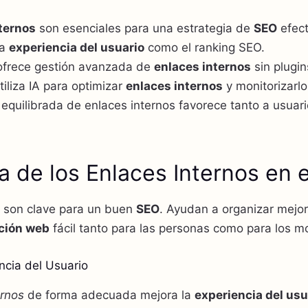
ternos
son esenciales para una estrategia de
SEO
efect
la
experiencia del usuario
como el ranking SEO.
ofrece gestión avanzada de
enlaces internos
sin plugin
tiliza IA para optimizar
enlaces internos
y monitorizarlo
 equilibrada de enlaces internos favorece tanto a usua
a de los Enlaces Internos en 
son clave para un buen
SEO
. Ayudan a organizar mejor 
ción web
fácil tanto para las personas como para los 
ncia del Usuario
ernos
de forma adecuada mejora la
experiencia del usu