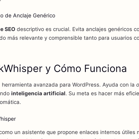
to de Anclaje Genérico
je SEO
descriptivo es crucial. Evita anclajes genéricos c
ido más relevante y comprensible tanto para usuarios 
nkWhisper y Cómo Funciona
 herramienta avanzada para WordPress. Ayuda con la
o
ando
inteligencia artificial
. Su meta es hacer más efici
tomática.
Whisper
como un asistente que propone enlaces internos útiles 