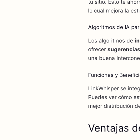
tu sitio. Esto te ah
lo cual mejora la es
Algoritmos de IA pa
Los algoritmos de
in
ofrecer
sugerencias
una buena interconex
Funciones y Benefici
LinkWhisper se inte
Puedes ver cómo está
mejor distribución d
Ventajas d