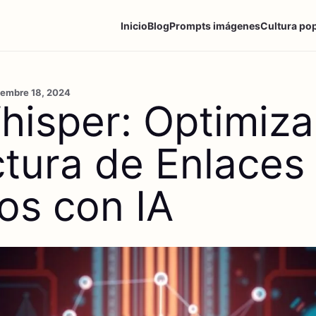
Inicio
Blog
Prompts imágenes
Cultura po
tiembre 18, 2024
hisper: Optimiza
ctura de Enlaces
os con IA