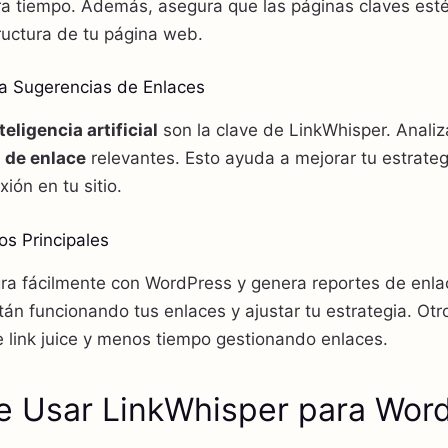
orra tiempo. Además, asegura que las páginas claves est
tructura de tu página web.
ra Sugerencias de Enlaces
teligencia artificial
son la clave de LinkWhisper. Analiz
 de enlace
relevantes. Esto ayuda a mejorar tu estrate
ión en tu sitio.
os Principales
gra fácilmente con WordPress y genera reportes de enla
n funcionando tus enlaces y ajustar tu estrategia. Otro
e link juice y menos tiempo gestionando enlaces.
e Usar LinkWhisper para Wor