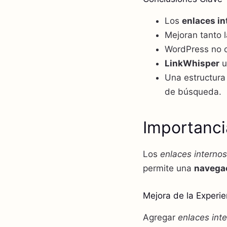
Los
enlaces in
Mejoran tanto 
WordPress no 
LinkWhisper
u
Una estructura
de búsqueda.
Importanci
Los
enlaces internos
permite una
navega
Mejora de la Experie
Agregar
enlaces int