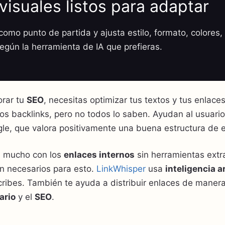
visuales listos para adaptar
omo punto de partida y ajusta estilo, formato, colores, 
según la herramienta de IA que prefieras.
orar tu
SEO
, necesitas optimizar tus textos y tus enlace
os backlinks, pero no todos lo saben. Ayudan al usuari
gle, que valora positivamente una buena estructura de 
 mucho con los
enlaces internos
sin herramientas extr
n necesarios para esto.
LinkWhisper
usa
inteligencia ar
ribes. También te ayuda a distribuir enlaces de manera
ario
y el
SEO
.