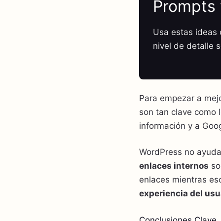
Prompts 
Usa estas ideas c
nivel de detalle 
Para empezar a mej
son tan clave como l
información y a Goo
WordPress no ayuda
enlaces internos
so
enlaces mientras esc
experiencia del usu
Conclusiones Clave