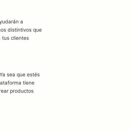
ayudarán a
os distintivos que
 tus clientes
Ya sea que estés
lataforma tiene
rear productos