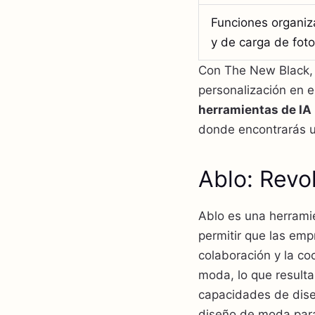
Funciones organiz
y de carga de fot
Con The New Black, 
personalización en 
herramientas de IA
donde encontrarás u
Ablo: Revo
Ablo es una herrami
permitir que las em
colaboración y la co
moda, lo que resulta
capacidades de dise
diseño de moda para