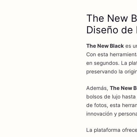
The New Bl
Diseño de
The New Black
es un
Con esta herramient
en segundos. La plat
preservando la origi
Además,
The New B
bolsos de lujo hasta
de fotos, esta herr
innovación y persona
La plataforma ofrece