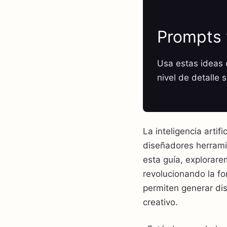
Prompts 
Usa estas ideas c
nivel de detalle 
La inteligencia artif
diseñadores herramie
esta guía, explorar
revolucionando la fo
permiten generar dis
creativo.