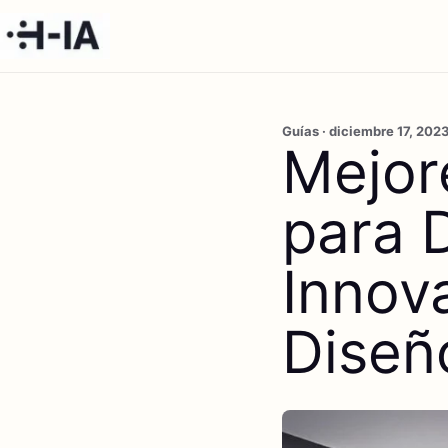
Guías · diciembre 17, 202
Mejor
para 
Innov
Diseñ