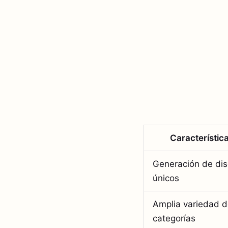
Característic
Generación de di
únicos
Amplia variedad 
categorías