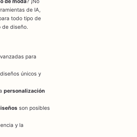
ño de moda
? ¡No
ramientas de IA,
para todo tipo de
 de diseño.
 avanzadas para
iseños únicos y
la
personalización
diseños
son posibles
encia y la