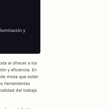
iluminación y
oda al ofrecer a los
ón y eficiencia. En
de moda que están
as herramientas
calidad del trabajo