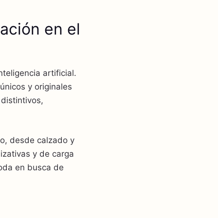
ación en el
ligencia artificial.
nicos y originales
istintivos,
o, desde calzado y
izativas y de carga
moda en busca de