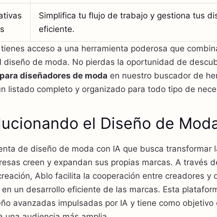
ativas
Simplifica tu flujo de trabajo y gestiona tus 
os
eficiente.
tienes acceso a una herramienta poderosa que combina 
el diseño de moda. No pierdas la oportunidad de descub
 para diseñadores de moda
en nuestro buscador de her
n listado completo y organizado para todo tipo de nec
lucionando el Diseño de Moda
enta de diseño de moda con IA que busca transformar la
presas creen y expandan sus propias marcas. A través d
creación, Ablo facilita la cooperación entre creadores y
 en un desarrollo eficiente de las marcas. Esta platafor
ño avanzadas impulsadas por IA y tiene como objetivo 
 una audiencia más amplia.