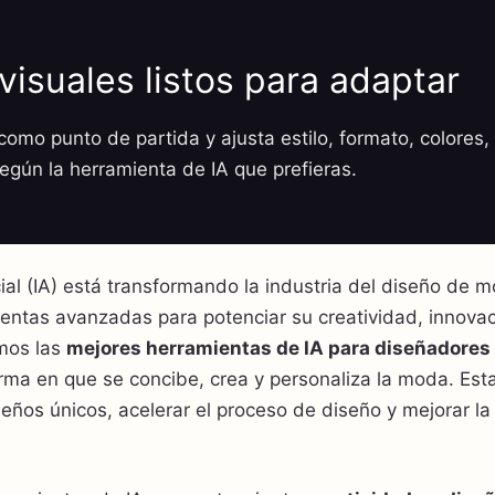
visuales listos para adaptar
omo punto de partida y ajusta estilo, formato, colores, 
según la herramienta de IA que prefieras.
icial (IA) está transformando la industria del diseño de m
ntas avanzadas para potenciar su creatividad, innovaci
emos las
mejores herramientas de IA para diseñadores
rma en que se concibe, crea y personaliza la moda. Est
eños únicos, acelerar el proceso de diseño y mejorar la 