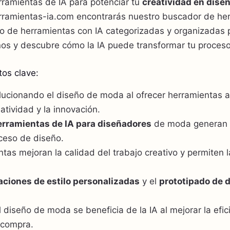
ramientas de IA para potenciar tu
creatividad en dise
ramientas-ia.com encontrarás nuestro buscador de her
do de herramientas con IA categorizadas y organizadas 
nos y descubre cómo la IA puede transformar tu proceso
os clave:
olucionando el diseño de moda al ofrecer herramientas
eatividad y la innovación.
rramientas de IA para diseñadores
de moda generan d
ceso de diseño.
tas mejoran la calidad del trabajo creativo y permiten 
ciones de estilo personalizadas
y el
prototipado de 
l diseño de moda se beneficia de la IA al mejorar la efici
 compra.