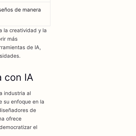
diseños de manera
la creatividad y la
rir más
ramientas de IA,
esidades.
 con IA
 industria al
e su enfoque en la
 diseñadores de
ma ofrece
democratizar el