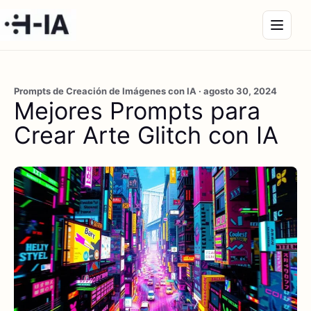
Prompts de Creación de Imágenes con IA · agosto 30, 2024
Mejores Prompts para
Crear Arte Glitch con IA