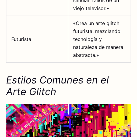
simulan fallos de un
viejo televisor.»
«Crea un arte glitch
futurista, mezclando
Futurista
tecnología y
naturaleza de manera
abstracta.»
Estilos Comunes en el
Arte Glitch