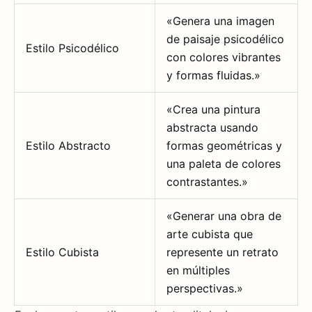
«Genera una imagen
de paisaje psicodélico
Estilo Psicodélico
con colores vibrantes
y formas fluidas.»
«Crea una pintura
abstracta usando
Estilo Abstracto
formas geométricas y
una paleta de colores
contrastantes.»
«Generar una obra de
arte cubista que
Estilo Cubista
represente un retrato
en múltiples
perspectivas.»