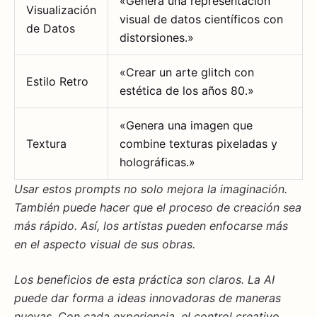
«Genera una representación
Visualización
visual de datos científicos con
de Datos
distorsiones.»
«Crear un arte glitch con
Estilo Retro
estética de los años 80.»
«Genera una imagen que
Textura
combine texturas pixeladas y
holográficas.»
Usar estos
prompts
no solo mejora la
imaginación
.
También puede hacer que el proceso de creación sea
más rápido. Así, los artistas pueden enfocarse más
en el aspecto visual de sus obras.
Los
beneficios
de esta práctica son claros. La AI
puede dar forma a ideas innovadoras de maneras
nuevas. Con cada experiencia, el
control creativo