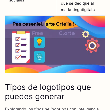
sociales
que se dedique al
marketing digital.»
Tipos de logotipos que
puedes generar
Explorando los
tipos de logotipos
con inteligencia