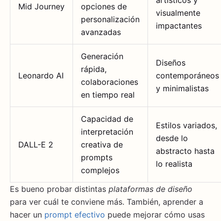
artísticos y
Mid Journey
opciones de
visualmente
personalización
impactantes
avanzadas
Generación
Diseños
rápida,
Leonardo AI
contemporáneos
colaboraciones
y minimalistas
en tiempo real
Capacidad de
Estilos variados,
interpretación
desde lo
DALL-E 2
creativa de
abstracto hasta
prompts
lo realista
complejos
Es bueno probar distintas
plataformas de diseño
para ver cuál te conviene más. También, aprender a
hacer un
prompt efectivo
puede mejorar cómo usas