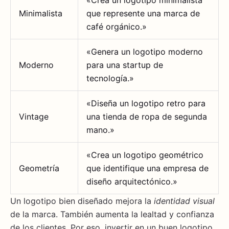
«Crea un logotipo minimalista
Minimalista
que represente una marca de
café orgánico.»
«Genera un logotipo moderno
Moderno
para una startup de
tecnología.»
«Diseña un logotipo retro para
Vintage
una tienda de ropa de segunda
mano.»
«Crea un logotipo geométrico
Geometría
que identifique una empresa de
diseño arquitectónico.»
Un logotipo bien diseñado mejora la
identidad visual
de la marca. También aumenta la lealtad y confianza
de los clientes. Por eso, invertir en un buen logotipo