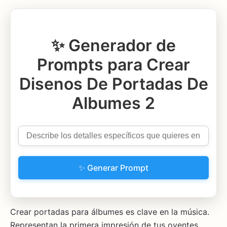
✨ Generador de
Prompts para Crear
Disenos De Portadas De
Albumes 2
✨ Generar Prompt
Crear portadas para álbumes es clave en la música.
Representan la primera impresión de tus oyentes.