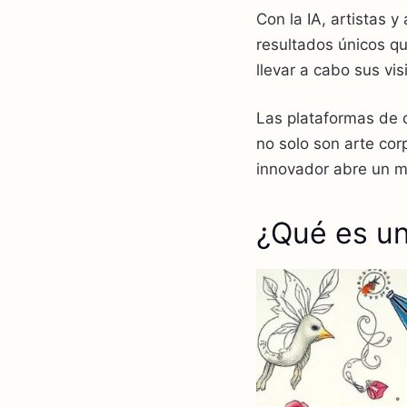
Con la IA, artistas 
resultados únicos q
llevar a cabo sus vis
Las plataformas de d
no solo son arte cor
innovador abre un m
¿Qué es un