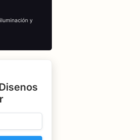
iluminación y
 Disenos
r