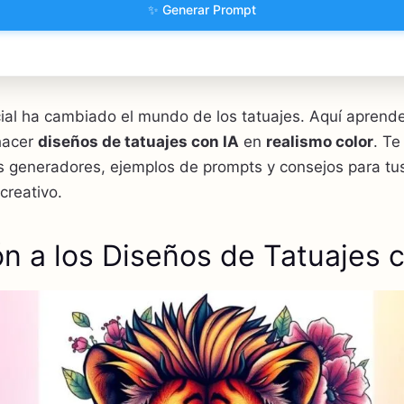
✨ Generar Prompt
ficial ha cambiado el mundo de los tatuajes. Aquí aprend
hacer
diseños de tatuajes con IA
en
realismo color
. T
os generadores, ejemplos de prompts y consejos para tu
 creativo.
ón a los Diseños de Tatuajes 