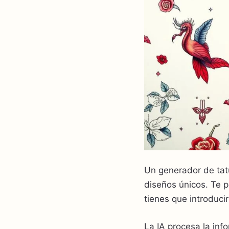
Un generador de tat
diseños únicos. Te pe
tienes que introduci
La IA procesa la in