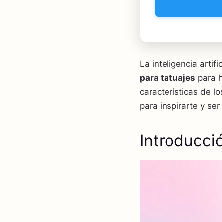
La inteligencia arti
para tatuajes
para 
características de l
para inspirarte y ser
Introducci