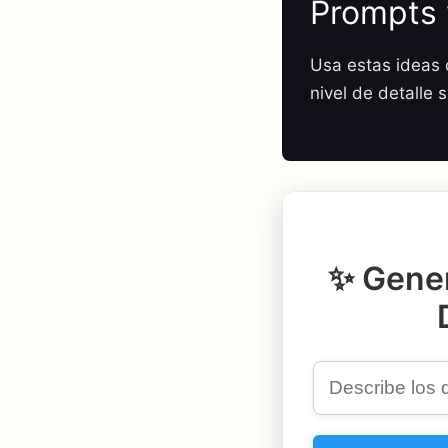
Prompts 
Usa estas ideas c
nivel de detalle 
✨ Gener