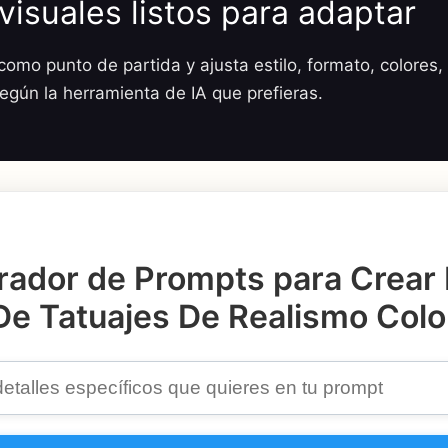
visuales listos para adaptar
omo punto de partida y ajusta estilo, formato, colores, 
según la herramienta de IA que prefieras.
ador de Prompts para Crear
De Tatuajes De Realismo Colo