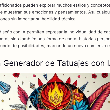
y aficionados pueden explorar muchos estilos y concepto
ue muestran sus emociones y pensamientos. Así, cualq
iones sin importar su habilidad técnica.
iseño con IA permiten expresar la individualidad de ca
poral, sino también una forma de contar historias perso
undo de posibilidades, marcando un nuevo comienzo en 
 Generador de Tatuajes con I