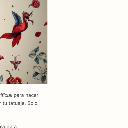
ificial
para hacer
 tu tatuaje. Solo
 ayuda a