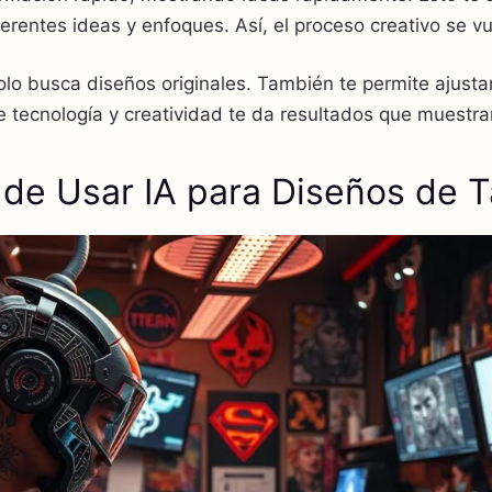
erentes ideas y enfoques. Así, el proceso creativo se vu
lo busca diseños originales. También te permite ajusta
 tecnología y creatividad te da resultados que muestra
 de Usar IA para Diseños de T