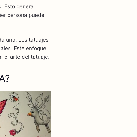
s. Esto genera
uier persona puede
da uno. Los tatuajes
nales. Este enfoque
el arte del tatuaje.
A?