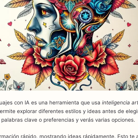
uajes con IA es una herramienta que usa
inteligencia art
rmite explorar diferentes estilos y ideas antes de elegir
r palabras clave o preferencias y verás varias opciones.
formación rápido, mostrando ideas rápidamente. Esto te