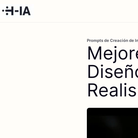
Prompts de Creación de I
Mejor
Diseñ
Reali