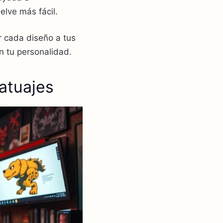
elve más fácil.
r cada diseño a tus
n tu personalidad.
atuajes