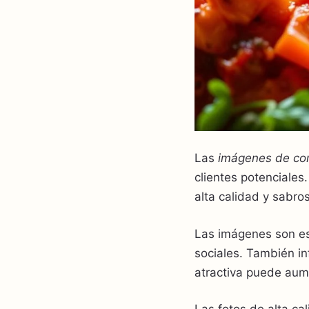
Las
imágenes de co
clientes potenciale
alta calidad y sabro
Las imágenes son es
sociales. También in
atractiva puede aume