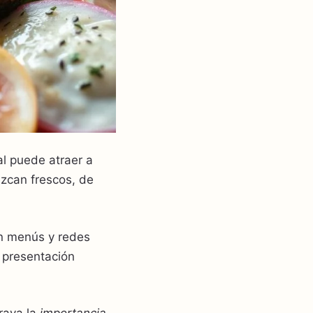
al puede atraer a
zcan frescos, de
an menús y redes
a presentación