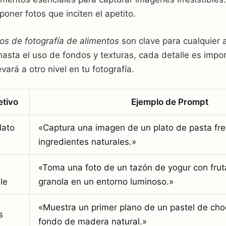
poner fotos que inciten el apetito.
os de fotografía de alimentos
son clave para cualquier 
 hasta el uso de fondos y texturas, cada detalle es impo
evará a otro nivel en tu fotografía.
etivo
Ejemplo de Prompt
lato
«Captura una imagen de un plato de pasta fr
ingredientes naturales.»
«Toma una foto de un tazón de yogur con frut
le
granola en un entorno luminoso.»
«Muestra un primer plano de un pastel de cho
s
fondo de madera natural.»