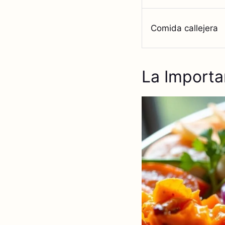
Comida callejera
La Import