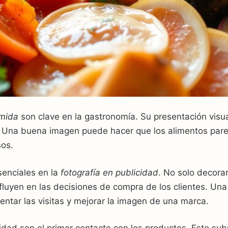
mida
son clave en la gastronomía. Su presentación visu
s. Una buena imagen puede hacer que los alimentos pare
sos.
enciales en la
fotografía en publicidad
. No solo decor
fluyen en las decisiones de compra de los clientes. Un
ntar las visitas y mejorar la imagen de una marca.