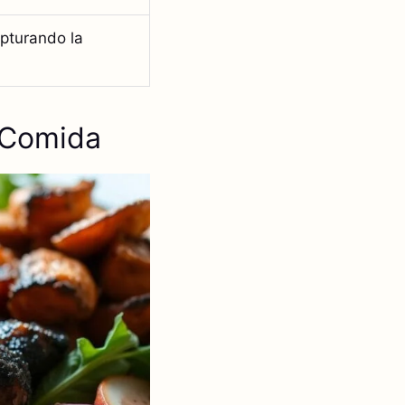
apturando la
 Comida