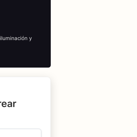
iluminación y
rear