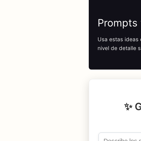
Prompts 
Usa estas ideas c
nivel de detalle 
✨ G