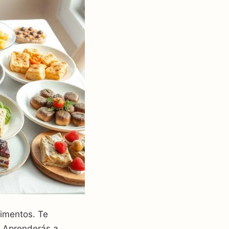
limentos. Te
. Aprenderás a