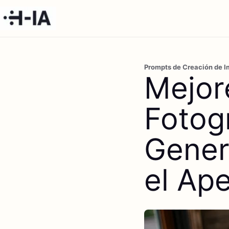
Prompts de Creación de I
Mejor
Fotog
Gener
el Ape