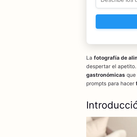
La
fotografía de al
despertar el apetito
gastronómicas
que 
prompts para hacer
Introducci