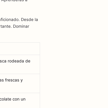
aficionado. Desde la
rtante. Dominar
esca rodeada de
as frescas y
colate con un