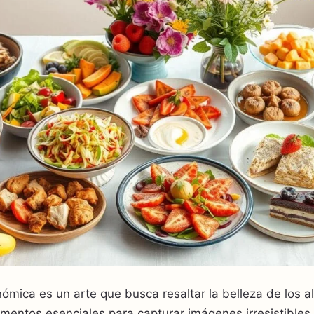
nómica es un arte que busca resaltar la belleza de los a
mentos esenciales para capturar imágenes irresistibles