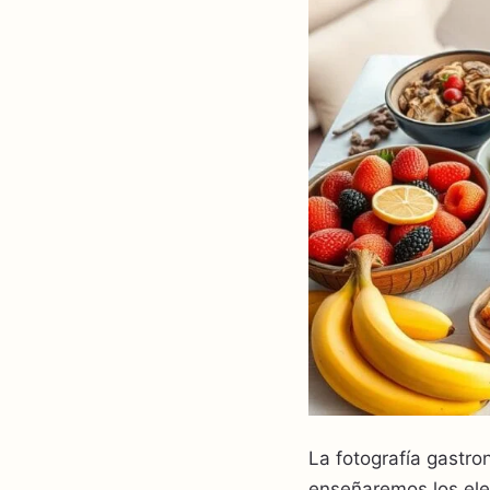
La fotografía gastro
enseñaremos los ele