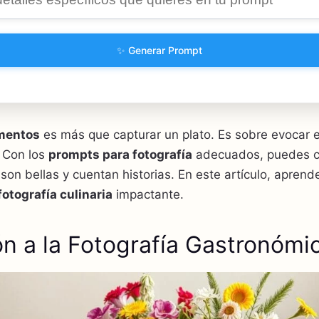
✨ Generar Prompt
imentos
es más que capturar un plato. Es sobre evocar 
. Con los
prompts para fotografía
adecuados, puedes 
son bellas y cuentan historias. En este artículo, aprend
fotografía culinaria
impactante.
ón a la Fotografía Gastronómi