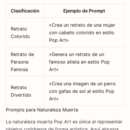
Clasificación
Ejemplo de Prompt
«Crea un retrato de una mujer
Retrato
con cabello colorido en estilo
Colorido
Pop Art»
Retrato de
«Genera un retrato de un
Persona
famoso atleta en estilo Pop
Famosa
Art»
«Crea una imagen de un perro
Retrato
con gafas de sol al estilo Pop
Divertido
Art»
Prompts para Naturaleza Muerta
La naturaleza muerta Pop Art es única al representar
objetos cotidianos de forma artística. Aquí algunos