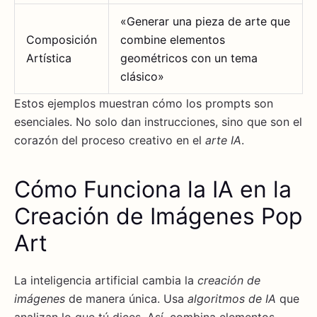
«Generar una pieza de arte que
Composición
combine elementos
Artística
geométricos con un tema
clásico»
Estos ejemplos muestran cómo los prompts son
esenciales. No solo dan instrucciones, sino que son el
corazón del proceso creativo en el
arte IA
.
Cómo Funciona la IA en la
Creación de Imágenes Pop
Art
La inteligencia artificial cambia la
creación de
imágenes
de manera única. Usa
algoritmos de IA
que
analizan lo que tú dices. Así, combina elementos