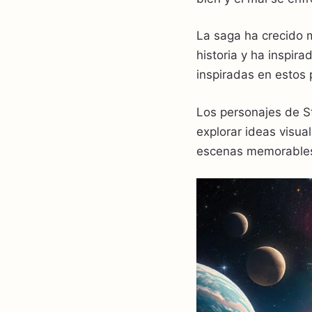
La saga ha crecido m
historia y ha inspir
inspiradas en estos 
Los personajes de S
explorar ideas visua
escenas memorable