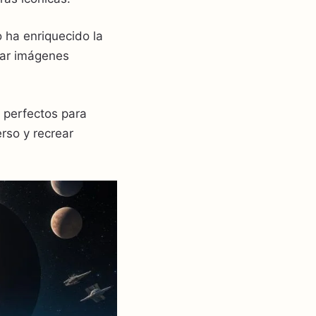
o ha enriquecido la
rear imágenes
 perfectos para
rso y recrear