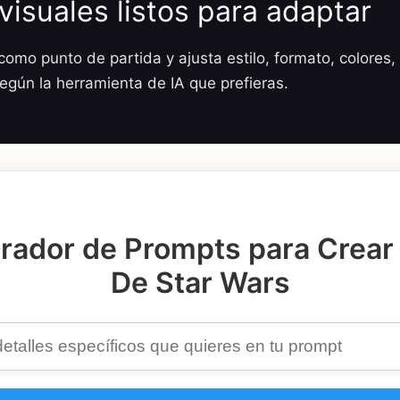
visuales listos para adaptar
omo punto de partida y ajusta estilo, formato, colores, 
según la herramienta de IA que prefieras.
rador de Prompts para Crear
De Star Wars