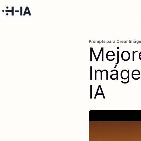
Prompts para Crear Imágen
Mejor
Imáge
IA