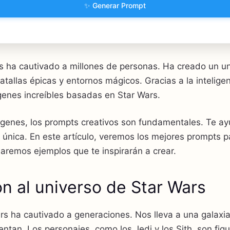
✨ Generar Prompt
s ha cautivado a millones de personas. Ha creado un un
tallas épicas y entornos mágicos. Gracias a la inteligenc
nes increíbles basadas en Star Wars.
ágenes, los prompts creativos son fundamentales. Te ay
 única. En este artículo, veremos los mejores prompts 
aremos ejemplos que te inspirarán a crear.
ón al universo de Star Wars
s ha cautivado a generaciones. Nos lleva a una galaxia
entan. Los personajes, como los Jedi y los Sith, son figu