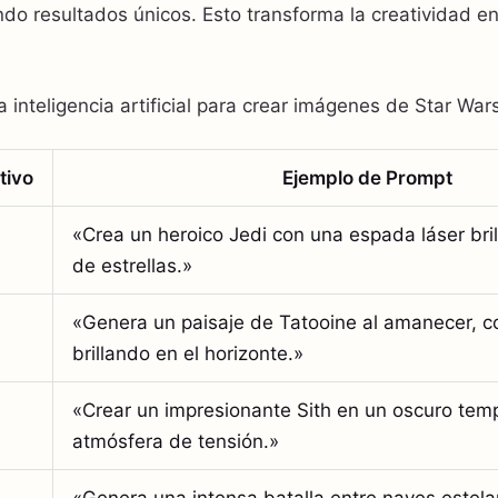
do resultados únicos. Esto transforma la creatividad e
inteligencia artificial para crear imágenes de Star Wars
tivo
Ejemplo de Prompt
«Crea un heroico Jedi con una espada láser bri
de estrellas.»
«Genera un paisaje de Tatooine al amanecer, c
brillando en el horizonte.»
«Crear un impresionante Sith en un oscuro tem
atmósfera de tensión.»