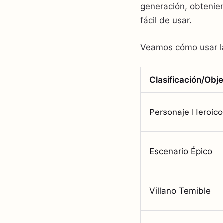
generación, obtenien
fácil de usar.
Veamos cómo usar la 
Clasificación/Obje
Personaje Heroico
Escenario Épico
Villano Temible