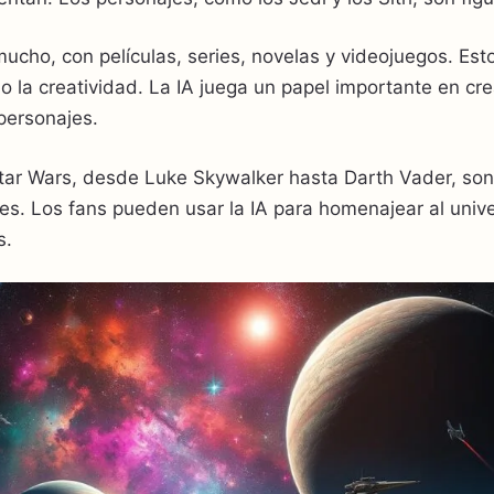
ucho, con películas, series, novelas y videojuegos. Est
ado la creatividad. La IA juega un papel importante en c
personajes.
tar Wars, desde Luke Skywalker hasta Darth Vader, son
les. Los fans pueden usar la IA para homenajear al unive
s.