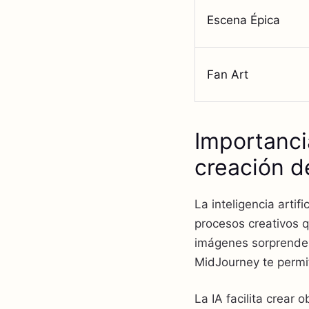
Escena Épica
Fan Art
Importancia
creación 
La inteligencia artif
procesos creativos q
imágenes sorprenden
MidJourney te permit
La IA facilita crear 