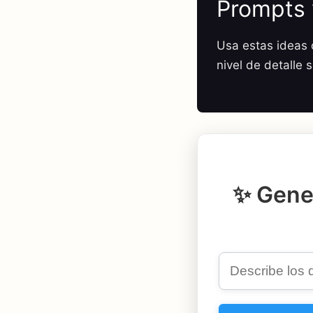
Prompts 
Usa estas ideas c
nivel de detalle 
✨ Gene