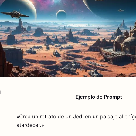
l
Ejemplo de Prompt
«Crea un retrato de un Jedi en un paisaje aliení
atardecer.»