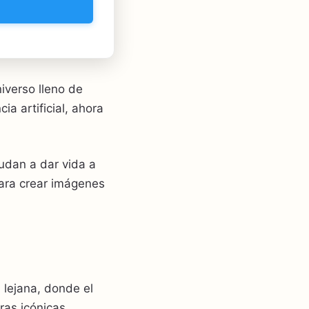
iverso lleno de
ia artificial, ahora
udan a dar vida a
para crear imágenes
 lejana, donde el
ras icónicas.