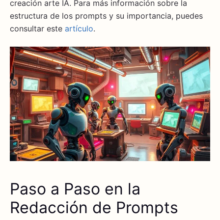
creación arte IA. Para más información sobre la
estructura de los prompts y su importancia, puedes
consultar este
artículo
.
Paso a Paso en la
Redacción de Prompts