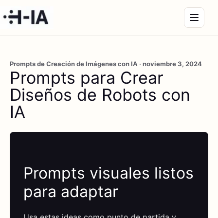
Prompts de Creación de Imágenes con IA · noviembre 3, 2024
Prompts para Crear
Diseños de Robots con
IA
Prompts visuales listos
para adaptar
Usa estas ideas como punto de partida y