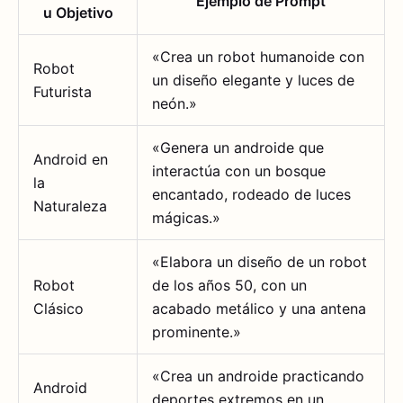
Ejemplo de Prompt
u Objetivo
«Crea un robot humanoide con
Robot
un diseño elegante y luces de
Futurista
neón.»
«Genera un androide que
Android en
interactúa con un bosque
la
encantado, rodeado de luces
Naturaleza
mágicas.»
«Elabora un diseño de un robot
Robot
de los años 50, con un
Clásico
acabado metálico y una antena
prominente.»
«Crea un androide practicando
Android
deportes extremos en un