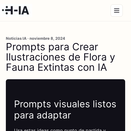
Noticias IA · noviembre 8, 2024
Prompts para Crear
Ilustraciones de Flora y
Fauna Extintas con IA
Prompts visuales listos
para adaptar
Usa estas ideas como punto de partida y