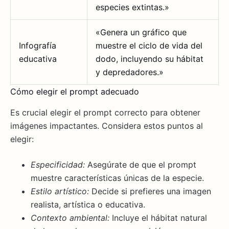
especies extintas.»
«Genera un gráfico que
Infografía
muestre el ciclo de vida del
educativa
dodo, incluyendo su hábitat
y depredadores.»
Cómo elegir el prompt adecuado
Es crucial elegir el prompt correcto para obtener
imágenes impactantes. Considera estos puntos al
elegir:
Especificidad:
Asegúrate de que el prompt
muestre características únicas de la especie.
Estilo artístico:
Decide si prefieres una imagen
realista, artística o educativa.
Contexto ambiental:
Incluye el hábitat natural