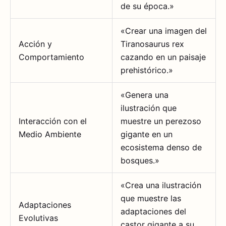
de su época.»
«Crear una imagen del
Acción y
Tiranosaurus rex
Comportamiento
cazando en un paisaje
prehistórico.»
«Genera una
ilustración que
Interacción con el
muestre un perezoso
Medio Ambiente
gigante en un
ecosistema denso de
bosques.»
«Crea una ilustración
que muestre las
Adaptaciones
adaptaciones del
Evolutivas
castor gigante a su