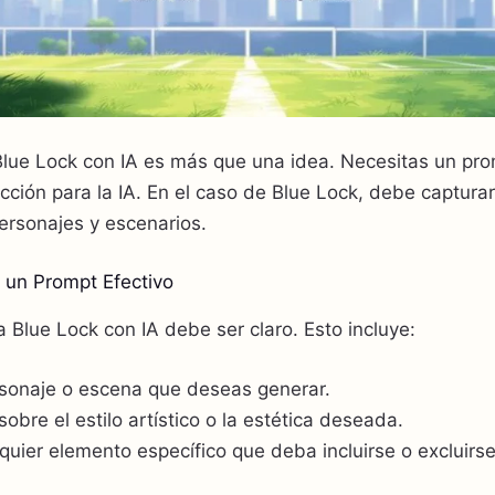
lue Lock con IA es más que una idea. Necesitas un pr
cción para la IA. En el caso de Blue Lock, debe capturar
ersonajes y escenarios.
 un Prompt Efectivo
Blue Lock con IA debe ser claro. Esto incluye:
ersonaje o escena que deseas generar.
 sobre el estilo artístico o la estética deseada.
uier elemento específico que deba incluirse o excluirse