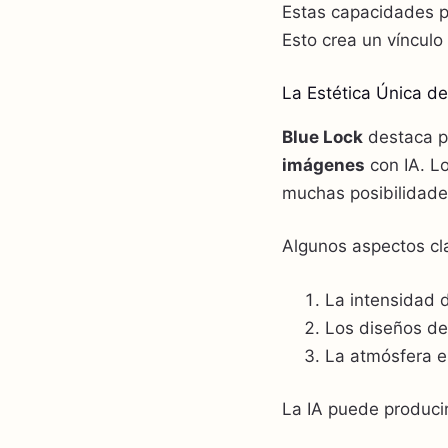
Estas capacidades pe
Esto crea un víncul
La Estética Única d
Blue Lock
destaca po
imágenes
con IA. Lo
muchas posibilidade
Algunos aspectos cl
La intensidad d
Los diseños de 
La atmósfera e
La IA puede producir