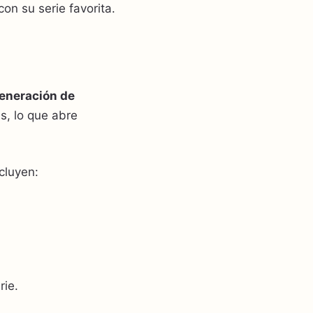
on su serie favorita.
eneración de
s, lo que abre
cluyen:
rie.