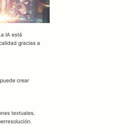
La IA está
alidad gracias a
 puede crear
nes textuales.
erresolución.