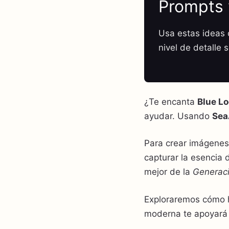
Prompts 
Usa estas ideas c
nivel de detalle 
¿Te encanta
Blue L
ayudar. Usando
Sea
Para crear imágenes 
capturar la esencia
mejor de la
Generac
Exploraremos cómo h
moderna te apoyará 