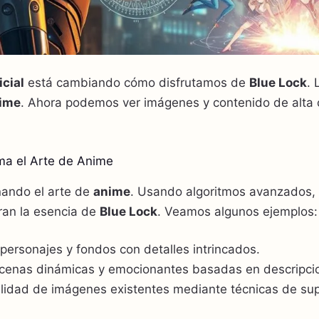
icial
está cambiando cómo disfrutamos de
Blue Lock
. 
ime
. Ahora podemos ver imágenes y contenido de alta c
ma el Arte de Anime
nando el arte de
anime
. Usando algoritmos avanzados,
ran la esencia de
Blue Lock
. Veamos algunos ejemplos:
personajes y fondos con detalles intrincados.
cenas dinámicas y emocionantes basadas en descripcio
alidad de imágenes existentes mediante técnicas de sup