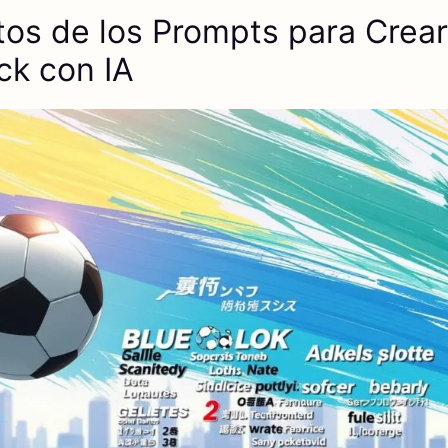
os de los Prompts para Crea
ck con IA