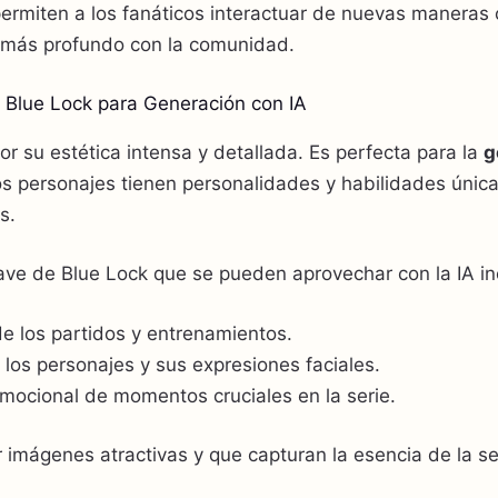
rmiten a los fanáticos interactuar de nuevas maneras c
o más profundo con la comunidad.
e Blue Lock para Generación con IA
r su estética intensa y detallada. Es perfecta para la
g
s personajes tienen personalidades y habilidades única
s.
ave de Blue Lock que se pueden aprovechar con la IA in
e los partidos y entrenamientos.
los personajes y sus expresiones faciales.
mocional de momentos cruciales en la serie.
 imágenes atractivas y que capturan la esencia de la se