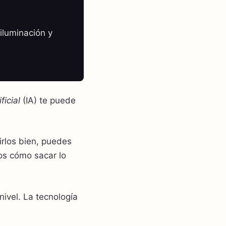
iluminación y
ficial
(IA) te puede
rlos bien, puedes
mos cómo sacar lo
nivel. La tecnología