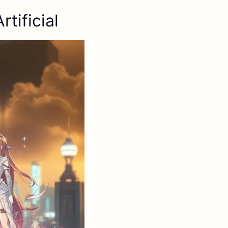
tificial