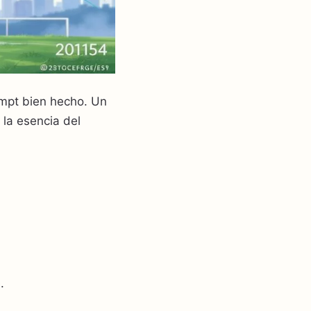
ompt bien hecho. Un
 la esencia del
.