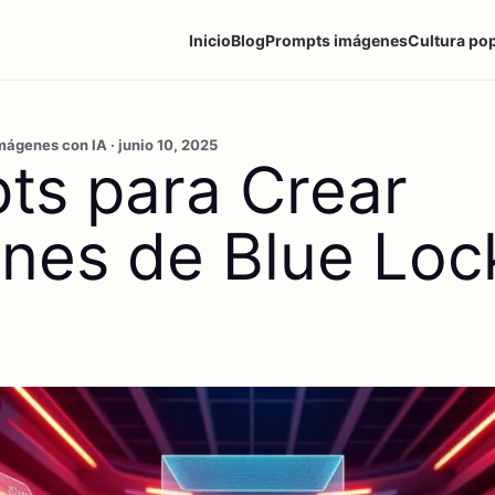
Inicio
Blog
Prompts imágenes
Cultura po
ágenes con IA · junio 10, 2025
ts para Crear
nes de Blue Loc