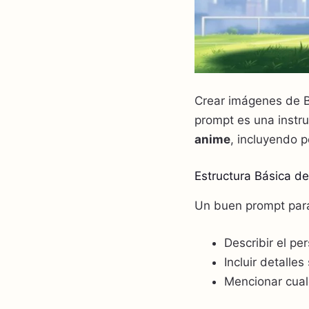
Crear imágenes de B
prompt es una instru
anime
, incluyendo p
Estructura Básica de
Un buen prompt para 
Describir el p
Incluir detalles
Mencionar cualq