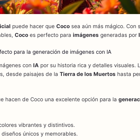
icial
puede hacer que
Coco
sea aún más mágico. Con su
ables,
Coco
es perfecto para
imágenes
generadas por
fecto para la generación de imágenes con IA
 imágenes con
IA
por su historia rica y detalles visuales. 
s, desde paisajes de la
Tierra de los Muertos
hasta pe
e hacen de Coco una excelente opción para la
generac
olores vibrantes y distintivos.
 diseños únicos y memorables.