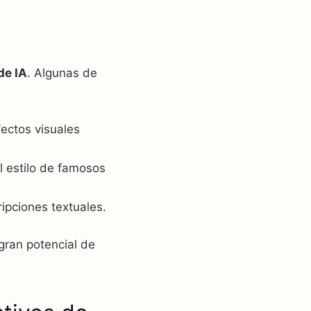
de IA
. Algunas de
fectos visuales
l estilo de famosos
ipciones textuales.
 gran potencial de