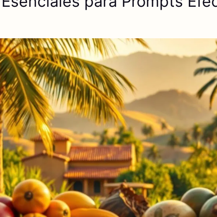
Esenciales para Prompts Efec