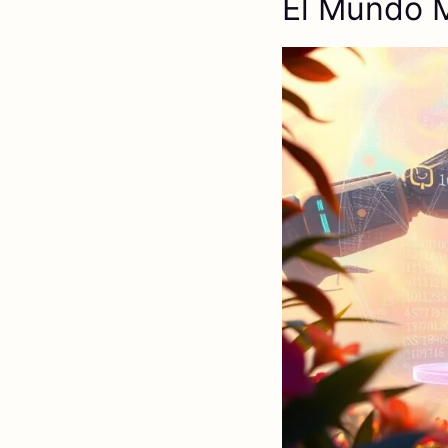
El Mundo Má