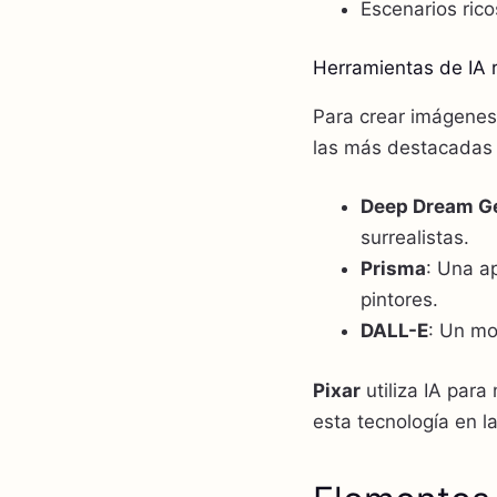
Escenarios rico
Herramientas de IA
Para crear imágenes
las más destacadas
Deep Dream G
surrealistas.
Prisma
: Una a
pintores.
DALL-E
: Un mo
Pixar
utiliza IA para
esta tecnología en l