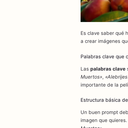
Es clave saber qué 
a crear imágenes que
Palabras clave que c
Las
palabras clave
s
Muertos»
,
«Alebrijes
importante de la pelí
Estructura básica d
Un buen prompt debe
imagen que quieres.