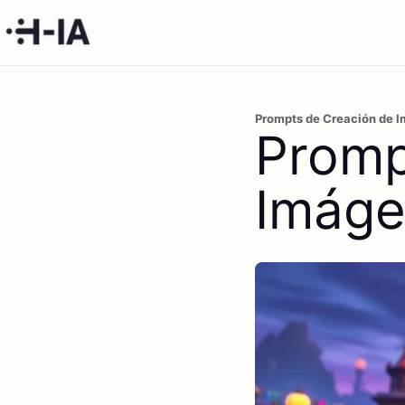
Prompts de Creación de Im
Promp
Imáge