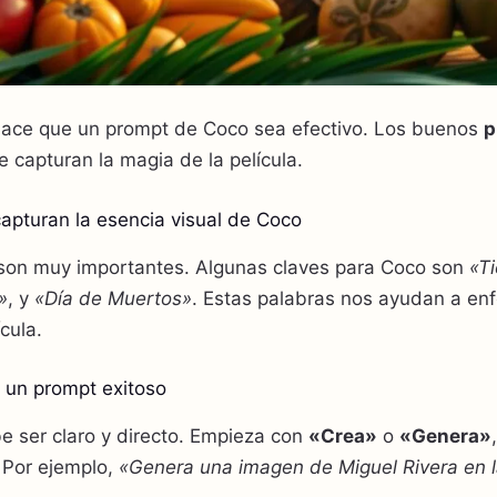
hace que un prompt de Coco sea efectivo. Los buenos
p
 capturan la magia de la película.
apturan la esencia visual de Coco
on muy importantes. Algunas claves para Coco son
«Ti
»
, y
«Día de Muertos»
. Estas palabras nos ayudan a en
cula.
e un prompt exitoso
 ser claro y directo. Empieza con
«Crea»
o
«Genera»
 Por ejemplo,
«Genera una imagen de Miguel Rivera en la