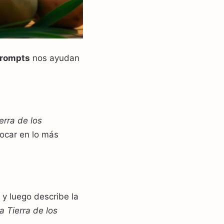
rompts
nos ayudan
erra de los
focar en lo más
, y luego describe la
 Tierra de los