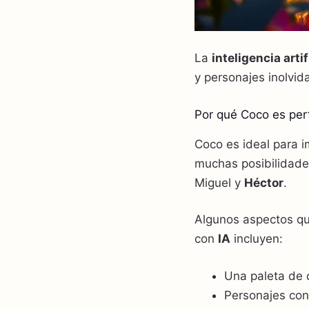
La
inteligencia artif
y personajes inolvid
Por qué Coco es per
Coco es ideal para
muchas posibilidade
Miguel y
Héctor
.
Algunos aspectos qu
con
IA
incluyen:
Una paleta de c
Personajes con