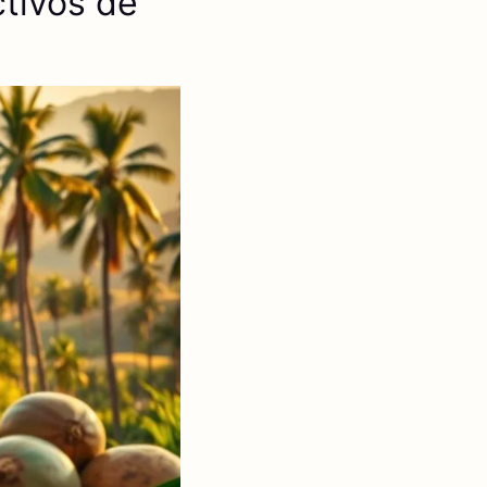
tivos de