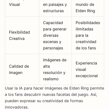
Visual
en paisajes y
mundo de
estructuras
Elden Ring
Capacidad
Posibilidades
para generar
ilimitadas
Flexibilidad
diversas
para la
Creativa
escenas y
creatividad
personajes
de los fans
Imágenes de
Experiencia
Calidad de
alta
visual
Imagen
resolución y
excepcional
realismo
Usar la IA para hacer imágenes de Elden Ring permite
a los fans descubrir nuevas facetas del juego. Así,
pueden expresar su creatividad de formas
innovadoras.