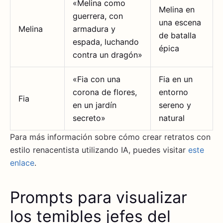
«Melina como
Melina en
guerrera, con
una escena
Melina
armadura y
de batalla
espada, luchando
épica
contra un dragón»
«Fia con una
Fia en un
corona de flores,
entorno
Fia
en un jardín
sereno y
secreto»
natural
Para más información sobre cómo crear retratos con
estilo renacentista utilizando IA, puedes visitar
este
enlace
.
Prompts para visualizar
los temibles jefes del