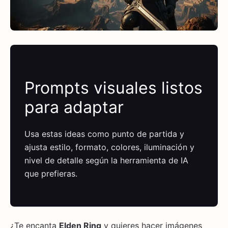
Prompts visuales listos
para adaptar
Usa estas ideas como punto de partida y
ajusta estilo, formato, colores, iluminación y
nivel de detalle según la herramienta de IA
que prefieras.
¿Te encanta
Elden Ring
y quieres hacer imágenes