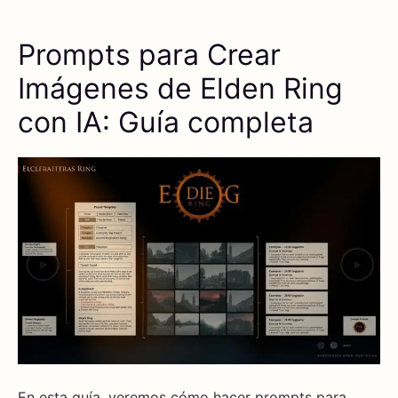
Prompts para Crear
Imágenes de Elden Ring
con IA: Guía completa
En esta guía, veremos cómo hacer prompts para