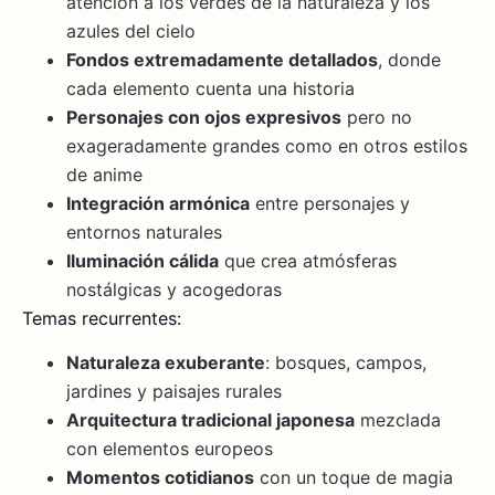
atención a los verdes de la naturaleza y los
azules del cielo
Fondos extremadamente detallados
, donde
cada elemento cuenta una historia
Personajes con ojos expresivos
pero no
exageradamente grandes como en otros estilos
de anime
Integración armónica
entre personajes y
entornos naturales
Iluminación cálida
que crea atmósferas
nostálgicas y acogedoras
Temas recurrentes:
Naturaleza exuberante
: bosques, campos,
jardines y paisajes rurales
Arquitectura tradicional japonesa
mezclada
con elementos europeos
Momentos cotidianos
con un toque de magia