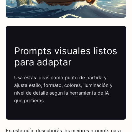
Prompts visuales listos
para adaptar
Usa estas ideas como punto de partida y
ajusta estilo, formato, colores, iluminación y
nivel de detalle según la herramienta de IA
que prefieras.
En esta guía, descubrirás los mejores prompts para