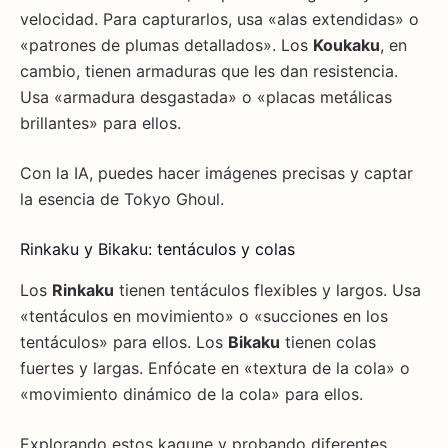
velocidad. Para capturarlos, usa «alas extendidas» o
«patrones de plumas detallados». Los
Koukaku
, en
cambio, tienen armaduras que les dan resistencia.
Usa «armadura desgastada» o «placas metálicas
brillantes» para ellos.
Con la IA, puedes hacer imágenes precisas y captar
la esencia de Tokyo Ghoul.
Rinkaku y Bikaku: tentáculos y colas
Los
Rinkaku
tienen tentáculos flexibles y largos. Usa
«tentáculos en movimiento» o «succiones en los
tentáculos» para ellos. Los
Bikaku
tienen colas
fuertes y largas. Enfócate en «textura de la cola» o
«movimiento dinámico de la cola» para ellos.
Explorando estos kagune y probando diferentes