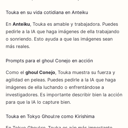
Touka en su vida cotidiana en Anteiku
En
Anteiku
, Touka es amable y trabajadora. Puedes
pedirle a la IA que haga imágenes de ella trabajando
o sonriendo. Esto ayuda a que las imágenes sean
más reales.
Prompts para el ghoul Conejo en acción
Como el
ghoul Conejo
, Touka muestra su fuerza y
agilidad en peleas. Puedes pedirle a la IA que haga
imágenes de ella luchando o enfrentándose a
investigadores. Es importante describir bien la acción
para que la IA lo capture bien.
Touka en Tokyo Ghoul:re como Kirishima
En Tokyo Ghoul:re, Touka es aún más importante.