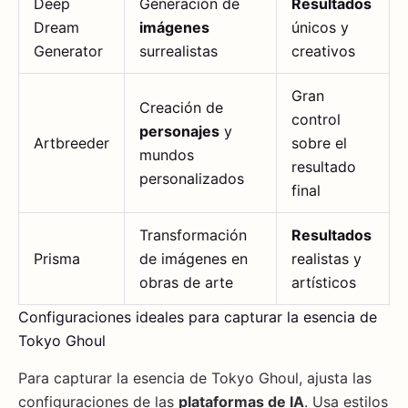
Deep
Generación de
Resultados
Dream
imágenes
únicos y
Generator
surrealistas
creativos
Gran
Creación de
control
personajes
y
Artbreeder
sobre el
mundos
resultado
personalizados
final
Transformación
Resultados
Prisma
de imágenes en
realistas y
obras de arte
artísticos
Configuraciones ideales para capturar la esencia de
Tokyo Ghoul
Para capturar la esencia de Tokyo Ghoul, ajusta las
configuraciones de las
plataformas de IA
. Usa estilos