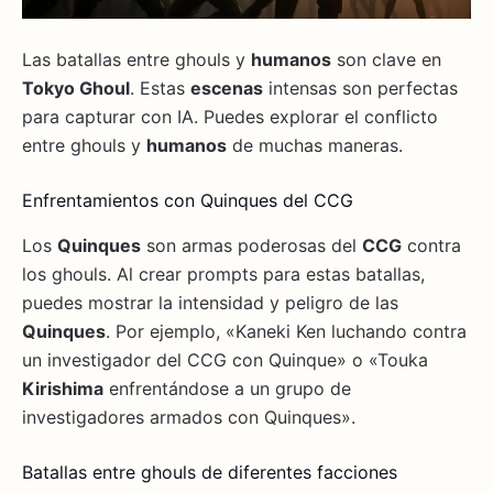
Las batallas entre ghouls y
humanos
son clave en
Tokyo Ghoul
. Estas
escenas
intensas son perfectas
para capturar con IA. Puedes explorar el conflicto
entre ghouls y
humanos
de muchas maneras.
Enfrentamientos con Quinques del CCG
Los
Quinques
son armas poderosas del
CCG
contra
los ghouls. Al crear prompts para estas batallas,
puedes mostrar la intensidad y peligro de las
Quinques
. Por ejemplo, «Kaneki Ken luchando contra
un investigador del CCG con Quinque» o «Touka
Kirishima
enfrentándose a un grupo de
investigadores armados con Quinques».
Batallas entre ghouls de diferentes facciones