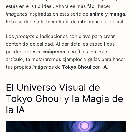
estás en el sitio ideal. Ahora es más fácil hacer
imágenes
inspiradas en esta serie de
anime
y
manga
.
Esto se debe a la tecnología de inteligencia artificial.
Los
prompts
o indicaciones son clave para crear
contenido de calidad. Al dar detalles específicos,
puedes obtener
imágenes
increíbles. En este
artículo, te mostraremos ejemplos y guías para hacer
tus propias
imágenes
de
Tokyo Ghoul
con
IA
.
El Universo Visual de
Tokyo Ghoul y la Magia de
la IA