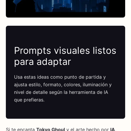
Prompts visuales listos
para adaptar
Usa estas ideas como punto de partida y
ajusta estilo, formato, colores, iluminación y
nivel de detalle según la herramienta de IA
que prefieras.
Si te encanta
Tokyo Ghoul
y el arte hecho por
IA
,