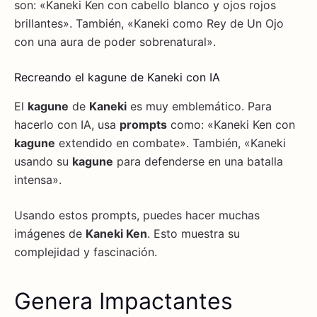
son: «Kaneki Ken con cabello blanco y ojos rojos
brillantes». También, «Kaneki como Rey de Un Ojo
con una aura de poder sobrenatural».
Recreando el kagune de Kaneki con IA
El
kagune
de
Kaneki
es muy emblemático. Para
hacerlo con IA, usa
prompts
como: «Kaneki Ken con
kagune
extendido en combate». También, «Kaneki
usando su
kagune
para defenderse en una batalla
intensa».
Usando estos prompts, puedes hacer muchas
imágenes de
Kaneki Ken
. Esto muestra su
complejidad y fascinación.
Genera Impactantes