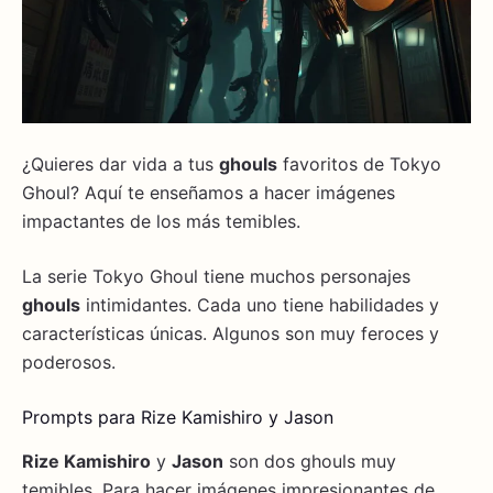
¿Quieres dar vida a tus
ghouls
favoritos de Tokyo
Ghoul? Aquí te enseñamos a hacer imágenes
impactantes de los más temibles.
La serie Tokyo Ghoul tiene muchos personajes
ghouls
intimidantes. Cada uno tiene habilidades y
características únicas. Algunos son muy feroces y
poderosos.
Prompts para Rize Kamishiro y Jason
Rize Kamishiro
y
Jason
son dos ghouls muy
temibles. Para hacer imágenes impresionantes de