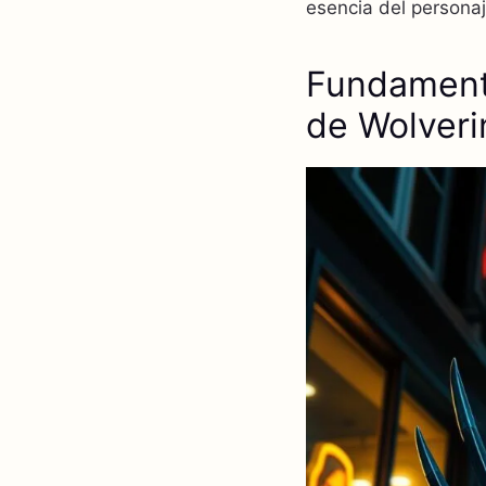
esencia del personaj
Fundament
de Wolveri