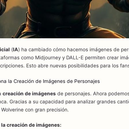
icial
(
IA
) ha cambiado cómo hacemos imágenes de per
taformas como Midjourney y DALL-E permiten crear imá
cripciones. Esto abre nuevas posibilidades para los fan
ona la Creación de Imágenes de Personajes
la
creación de imágenes
de personajes. Ahora podemos 
nca. Gracias a su capacidad para analizar grandes cant
Wolverine con gran precisión.
n la creación de imágenes: