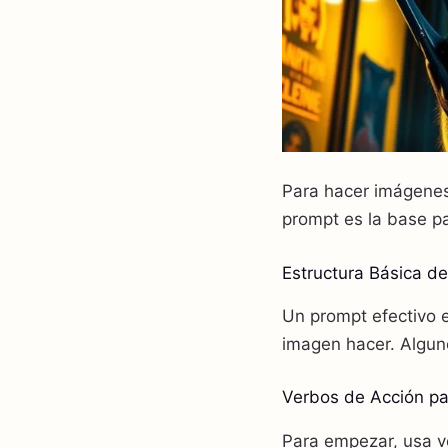
Para hacer imágenes
prompt es la base p
Estructura Básica de
Un prompt efectivo
imagen hacer. Alguno
Verbos de Acción par
Para empezar, usa v