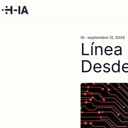
IA · septiembre 12, 2024
Línea 
Desde