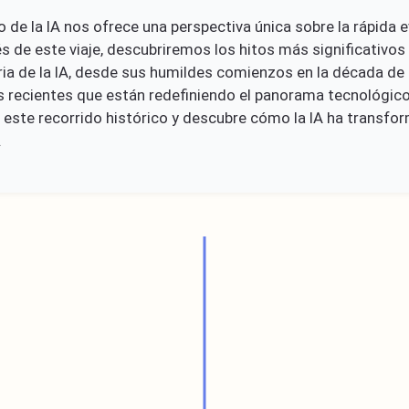
o de la IA nos ofrece una perspectiva única sobre la rápida 
vés de este viaje, descubriremos los hitos más significativos
ria de la IA, desde sus humildes comienzos en la década de
 recientes que están redefiniendo el panorama tecnológico
ste recorrido histórico y descubre cómo la IA ha transf
.