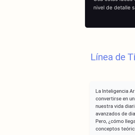
nivel de detalle 
Línea de T
La Inteligencia Ar
convertirse en u
nuestra vida dia
avanzados de diag
Pero, ¿cómo lleg
conceptos teóric