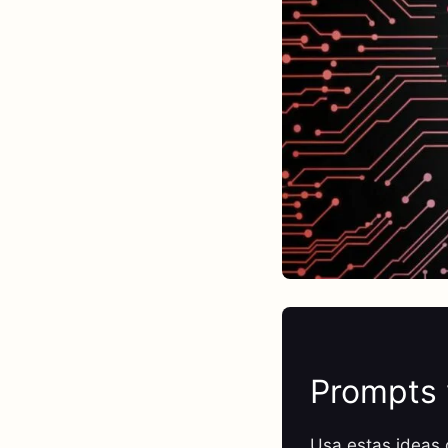
Prompts 
Usa estas ideas c