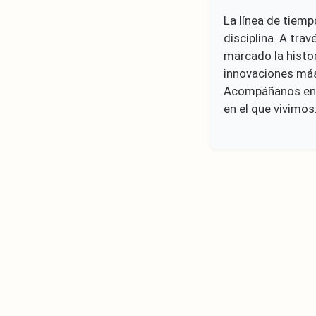
La línea de tiemp
disciplina. A tra
marcado la histo
innovaciones más
Acompáñanos en e
en el que vivimos