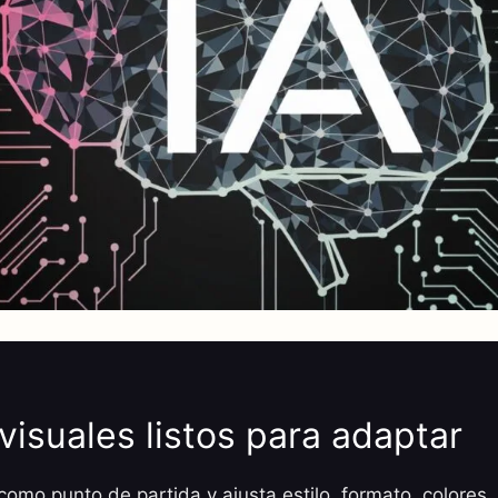
visuales listos para adaptar
omo punto de partida y ajusta estilo, formato, colores, 