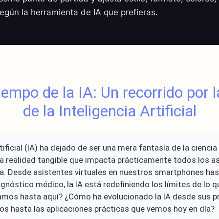
según la herramienta de IA que prefieras.
iempo de la IA: Un recorrido por l
de la Inteligencia Artificial
tificial (IA) ha dejado de ser una mera fantasía de la ciencia
na realidad tangible que impacta prácticamente todos los a
ria. Desde asistentes virtuales en nuestros smartphones ha
nóstico médico, la IA está redefiniendo los límites de lo q
amos hasta aquí? ¿Cómo ha evolucionado la IA desde sus p
os hasta las aplicaciones prácticas que vemos hoy en día?