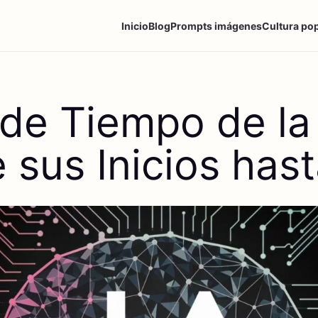
Inicio
Blog
Prompts imágenes
Cultura po
de Tiempo de la 
 sus Inicios has