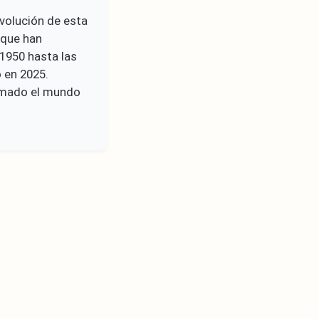
evolución de esta
 que han
 1950 hasta las
 en 2025.
ormado el mundo