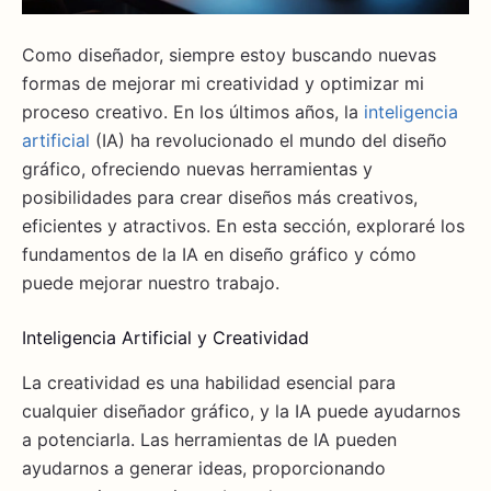
Como diseñador, siempre estoy buscando nuevas
formas de mejorar mi creatividad y optimizar mi
proceso creativo. En los últimos años, la
inteligencia
artificial
(IA) ha revolucionado el mundo del diseño
gráfico, ofreciendo nuevas herramientas y
posibilidades para crear diseños más creativos,
eficientes y atractivos. En esta sección, exploraré los
fundamentos de la IA en diseño gráfico y cómo
puede mejorar nuestro trabajo.
Inteligencia Artificial y Creatividad
La creatividad es una habilidad esencial para
cualquier diseñador gráfico, y la IA puede ayudarnos
a potenciarla. Las herramientas de IA pueden
ayudarnos a generar ideas, proporcionando