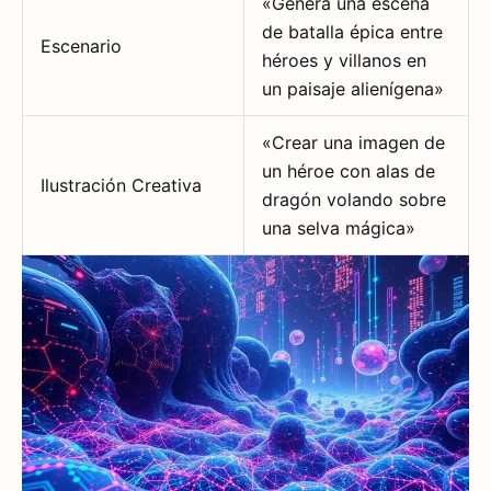
«Genera una escena
de batalla épica entre
Escenario
héroes y villanos en
un paisaje alienígena»
«Crear una imagen de
un héroe con alas de
Ilustración Creativa
dragón volando sobre
una selva mágica»