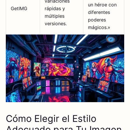
variaciones
un héroe con
GetIMG
rápidas y
diferentes
múltiples
poderes
versiones.
mágicos.»
Cómo Elegir el Estilo
Adecuado para Tu Imagen