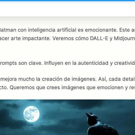
tman con inteligencia artificial es emocionante. Este a
hacer arte impactante. Veremos cómo DALL-E y Midjour
prompts son clave. Influyen en la autenticidad y creativ
mejora mucho la creación de imágenes. Así, cada detall
cto. Queremos que crees imágenes que emocionen y res