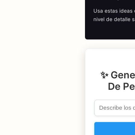
Usa estas ideas c
nivel de detalle 
✨ Gene
De Pe