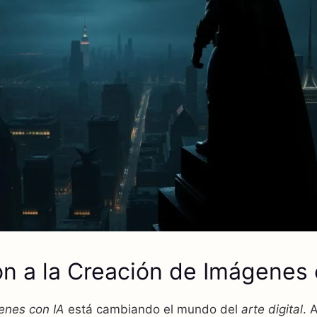
ón a la Creación de Imágenes 
enes con IA
está cambiando el mundo del
arte digital
. 