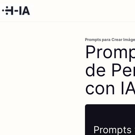
Prompts para Crear Imáge
Promp
de Pe
con I
Prompts 