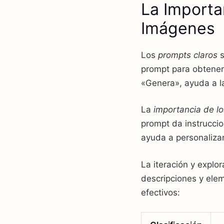
La Importa
Imágenes
Los
prompts claros
s
prompt para obtener
«Genera», ayuda a l
La
importancia de l
prompt da instruccio
ayuda a personalizar
La iteración y explo
descripciones y ele
efectivos: