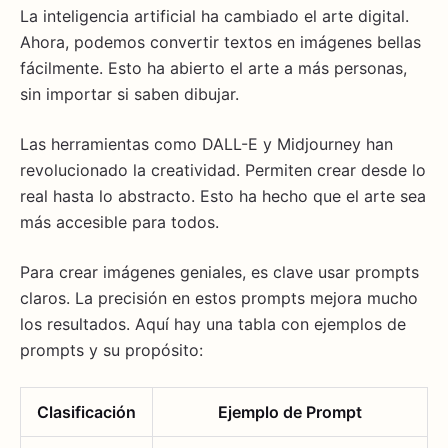
La inteligencia artificial ha cambiado el arte digital.
Ahora, podemos convertir textos en imágenes bellas
fácilmente. Esto ha abierto el arte a más personas,
sin importar si saben dibujar.
Las herramientas como DALL-E y Midjourney han
revolucionado la creatividad. Permiten crear desde lo
real hasta lo abstracto. Esto ha hecho que el arte sea
más accesible para todos.
Para crear imágenes geniales, es clave usar prompts
claros. La precisión en estos prompts mejora mucho
los resultados. Aquí hay una tabla con ejemplos de
prompts y su propósito:
Clasificación
Ejemplo de Prompt