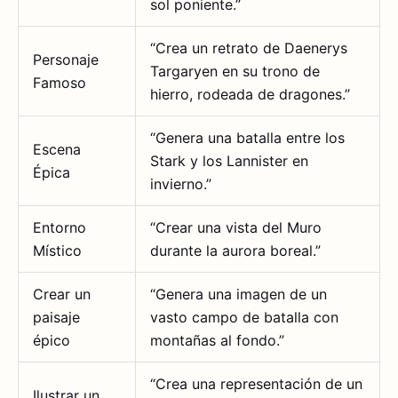
sol poniente.”
“Crea un retrato de Daenerys
Personaje
Targaryen en su trono de
Famoso
hierro, rodeada de dragones.”
“Genera una batalla entre los
Escena
Stark y los Lannister en
Épica
invierno.”
Entorno
“Crear una vista del Muro
Místico
durante la aurora boreal.”
Crear un
“Genera una imagen de un
paisaje
vasto campo de batalla con
épico
montañas al fondo.”
“Crea una representación de un
Ilustrar un