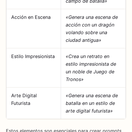
campo de batalla»
Acción en Escena
«Genera una escena de
acción con un dragón
volando sobre una
ciudad antigua»
Estilo Impresionista
«Crea un retrato en
estilo impresionista de
un noble de Juego de
Tronos»
Arte Digital
«Genera una escena de
Futurista
batalla en un estilo de
arte digital futurista»
Estos elementos son esenciales para crear
prompts