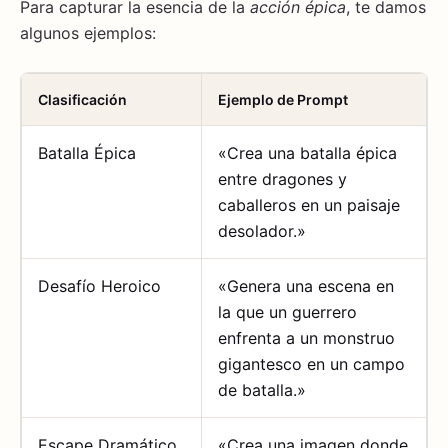
Para capturar la esencia de la
acción épica
, te damos
algunos ejemplos:
Clasificación
Ejemplo de Prompt
Batalla Épica
«Crea una batalla épica
entre dragones y
caballeros en un paisaje
desolador.»
Desafío Heroico
«Genera una escena en
la que un guerrero
enfrenta a un monstruo
gigantesco en un campo
de batalla.»
Escape Dramático
«Crea una imagen donde