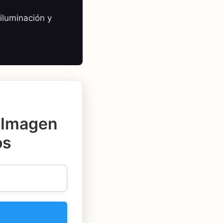
iluminación y
 Imagen
os