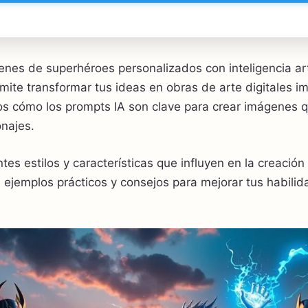
nes de superhéroes personalizados con inteligencia artif
ite transformar tus ideas en obras de arte digitales i
os cómo los prompts IA son clave para crear imágenes q
onajes.
tes estilos y características que influyen en la creació
ejemplos prácticos y consejos para mejorar tus habilid