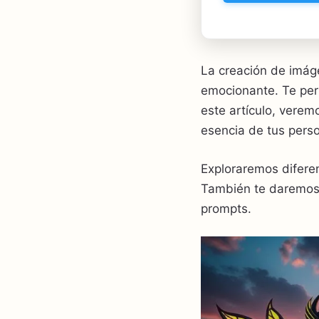
La creación de imáge
emocionante. Te perm
este artículo, verem
esencia de tus pers
Exploraremos diferen
También te daremos 
prompts.