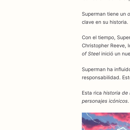
Superman tiene un
o
clave en su historia.
Con el tiempo, Supe
Christopher Reeve, l
of Steel
inició un nue
Superman ha influido
responsabilidad. Est
Esta rica
historia de
personajes icónicos
.