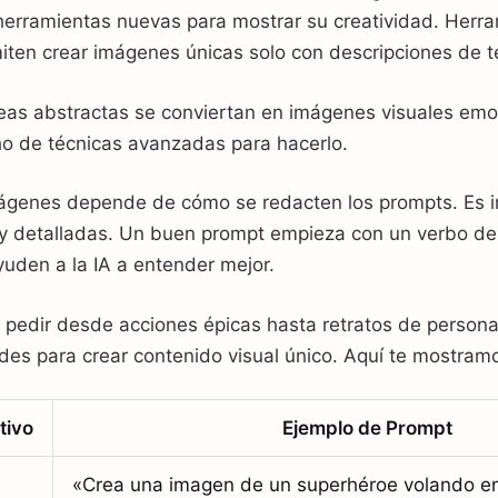
herramientas nuevas para mostrar su creatividad. Her
iten crear imágenes únicas solo con descripciones de t
deas abstractas se conviertan en imágenes visuales em
o de técnicas avanzadas para hacerlo.
mágenes depende de cómo se redacten los prompts. Es 
s y detalladas. Un buen prompt empieza con un verbo de
uden a la IA a entender mejor.
pedir desde acciones épicas hasta retratos de persona
des para crear contenido visual único. Aquí te mostram
tivo
Ejemplo de Prompt
«Crea una imagen de un superhéroe volando e