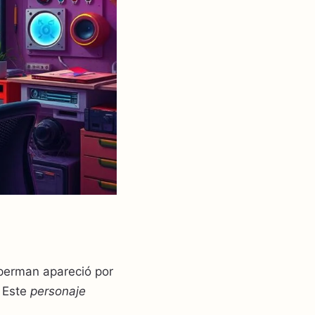
perman apareció por
. Este
personaje