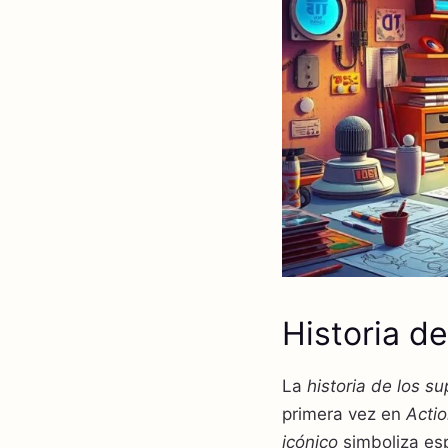
Historia d
La
historia de los s
primera vez en
Acti
icónico
simboliza esp