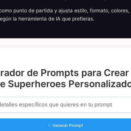
omo punto de partida y ajusta estilo, formato, colores, 
según la herramienta de IA que prefieras.
rador de Prompts para Crear
e Superheroes Personalizad
✨ Generar Prompt