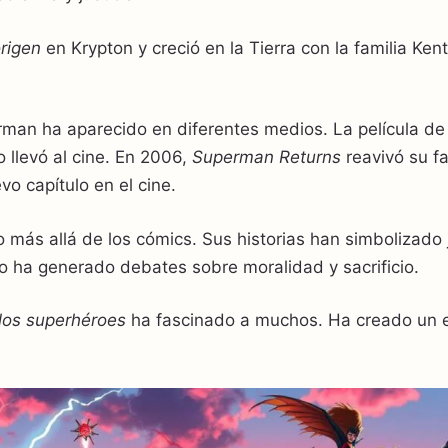
rigen
en Krypton y creció en la Tierra con la familia Ken
rman ha aparecido en diferentes medios. La película de
o llevó al cine. En 2006,
Superman Returns
reavivó su f
vo capítulo en el cine.
 más allá de los cómics. Sus historias han simbolizado j
o ha generado debates sobre moralidad y sacrificio.
 los superhéroes
ha fascinado a muchos. Ha creado un e