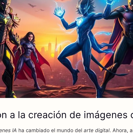
ón a la creación de imágenes 
enes IA
ha cambiado el mundo del
arte digital
. Ahora, a