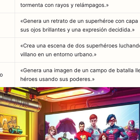
tormenta con rayos y relámpagos.»
«Genera un retrato de un superhéroe con capa 
sus ojos brillantes y una expresión decidida.»
«Crea una escena de dos superhéroes luchando
villano en un entorno urbano.»
«Genera una imagen de un campo de batalla ll
o
héroes usando sus poderes.»