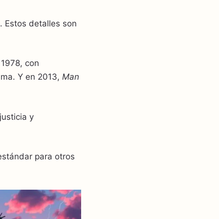
t. Estos detalles son
 1978, con
ama. Y en 2013,
Man
usticia y
stándar para otros