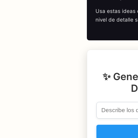
Usa estas ideas c
nivel de detalle 
✨ Gene
D