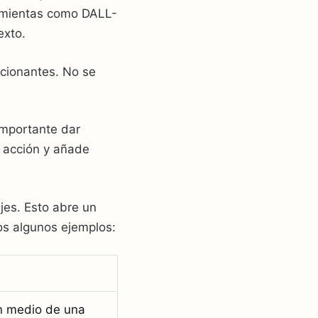
ramientas como DALL-
exto.
ocionantes. No se
importante dar
 acción y añade
jes. Esto abre un
os algunos ejemplos:
n medio de una