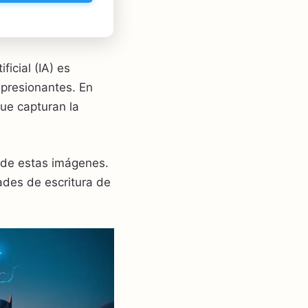
icial (IA) es
mpresionantes. En
ue capturan la
n de estas imágenes.
ades de escritura de