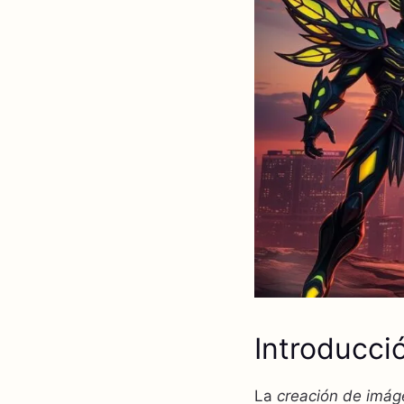
Introducci
La
creación de imág