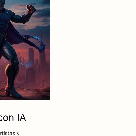
con IA
rtistas y