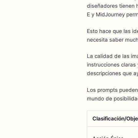
diseñadores tienen 
E y MidJourney perm
Esto hace que las i
necesita saber much
La calidad de las i
instrucciones clara
descripciones que ay
Los prompts pueden 
mundo de posibilida
Clasificación/Obje